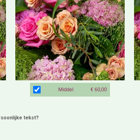
Middel
€ 60,00
rsoonlijke tekst?