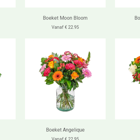
Boeket Moon Bloom
Bo
Vanaf € 22.95
Boeket Angelique
Vanaf € 22.95