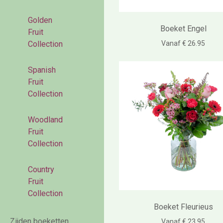
Golden
Boeket Engel
Fruit
Vanaf € 26.95
Collection
Spanish
Fruit
Collection
Woodland
Fruit
Collection
Country
Fruit
Collection
Boeket Fleurieus
Zijden boeketten
Vanaf € 23.95