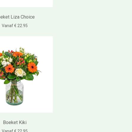
eket Liza Choice
Vanaf € 22.95
Boeket Kiki
Vanaf € 22.95