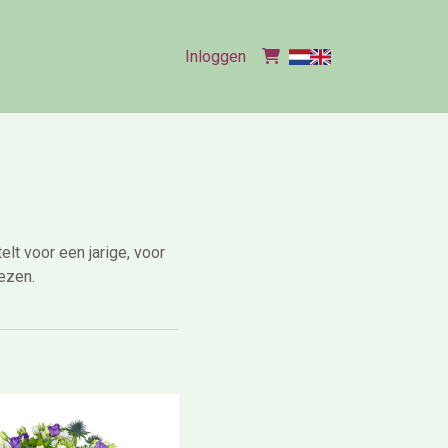
Inloggen
lt voor een jarige, voor
ezen.