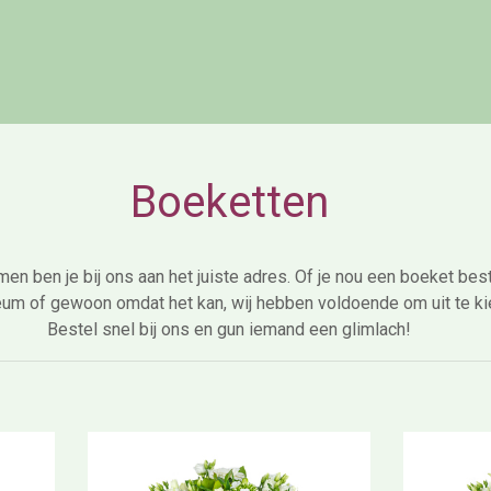
Boeketten
n ben je bij ons aan het juiste adres. Of je nou een boeket beste
eum of gewoon omdat het kan, wij hebben voldoende om uit te ki
Bestel snel bij ons en gun iemand een glimlach!