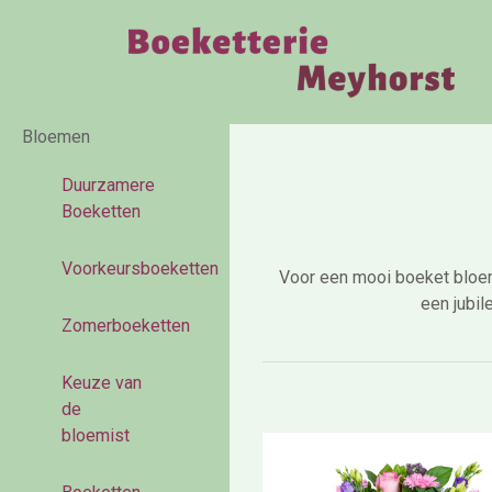
Bloemen
Duurzamere
Boeketten
Voorkeursboeketten
Voor een mooi boeket bloeme
een jubil
Zomerboeketten
Keuze van
de
bloemist