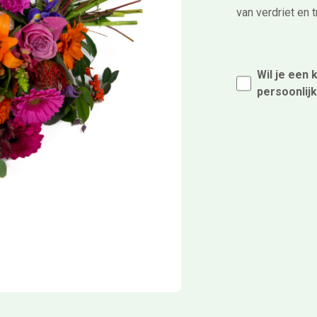
van verdriet en t
Wil je een 
persoonlij