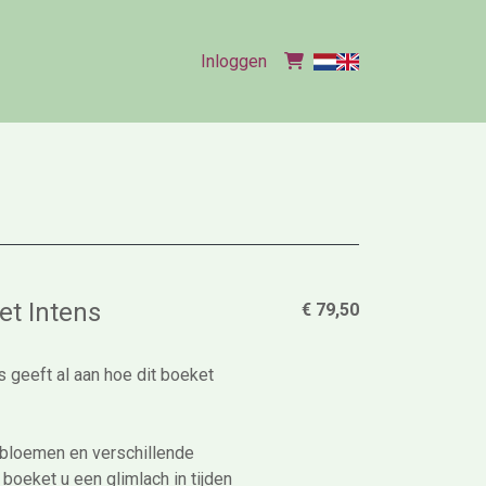
Inloggen
t Intens
€ 79,50
 geeft al aan hoe dit boeket
 bloemen en verschillende
 boeket u een glimlach in tijden