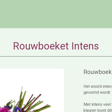
Rouwboeket Intens
Rouwboeke
Het woord intens
gevormd wordt.
Met intens veel
kleuren toont dit