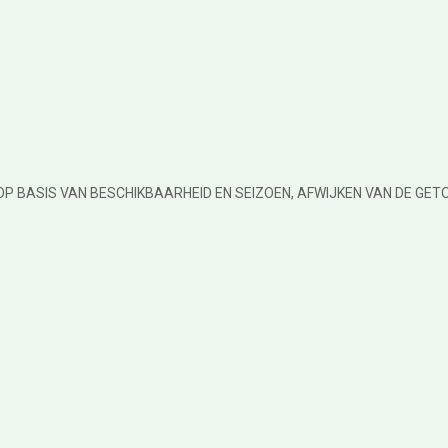
OP BASIS VAN BESCHIKBAARHEID EN SEIZOEN, AFWIJKEN VAN DE GET